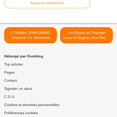
Ajouter un commentaire
< Théâtre CHAPONNAY
Les Gones de Poquelin
Vendredi 1er décembre
jouez et Gagnez des Places
2023
de Théâtre ! >
Hébergé par Overblog
Top articles
Pages
Contact
Signaler un abus
C.G.U.
Cookies et données personnelles
Préférences cookies