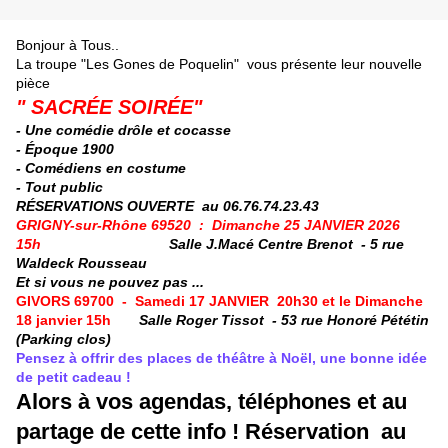
Bonjour à Tous..
La troupe "Les Gones de Poquelin" vous présente leur nouvelle
pièce
" SACRÉE SOIRÉE"
- Une comédie drôle et cocasse
- Époque 1900
- Comédiens en costume
- Tout public
RÉSERVATIONS OUVERTE au
06.76.74.23.43
GRIGNY-sur-Rhône 69520 : Dimanche 25 JANVIER 2026
15h
Salle J.Macé Centre Brenot - 5 rue
Waldeck Rousseau
Et si vous ne pouvez pas ...
GIVORS 69700 - Samedi 17 JANVIER 20h30 et le Dimanche
18 janvier 15h
Salle Roger Tissot - 53 rue Honoré Pététin
(Parking clos)
Pensez à offrir des places de théâtre à Noël, une bonne idée
de petit cadeau !
Alors à vos agendas, téléphones et au
partage de cette info ! Réservation au